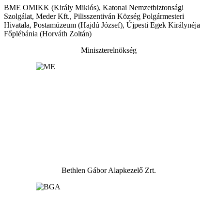
BME OMIKK (Király Miklós), Katonai Nemzetbiztonsági
Szolgálat, Meder Kft., Pilisszentiván Község Polgármesteri
Hivatala, Postamúzeum (Hajdú József), Újpesti Egek Királynéja
Főplébánia (Horváth Zoltán)
Miniszterelnökség
Bethlen Gábor Alapkezelő Zrt.