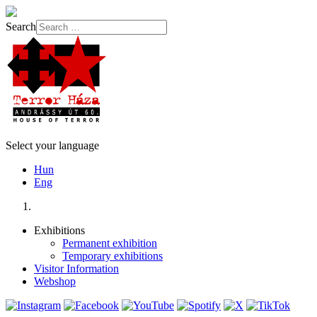
Search
Select your language
Hun
Eng
Exhibitions
Permanent exhibition
Temporary exhibitions
Visitor Information
Webshop