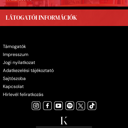
LÁTOGATÓI INFORMÁCIÓK
Támogatók
Impresszum
Jogi nyilatkozat
Adatkezelési tájékoztató
Sajtószoba
Kapcsolat
Hírlevél feliratkozás