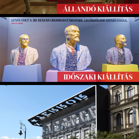
ÁLLANDÓ KIÁLLÍTÁS
IDŐSZAKI KIÁLLÍTÁS