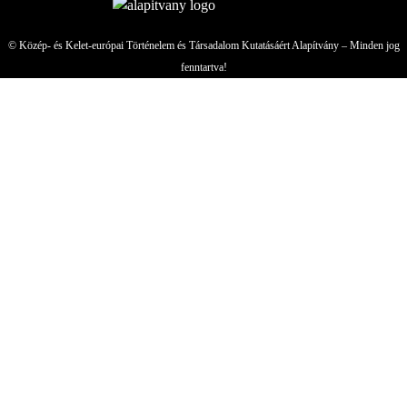
© Közép- és Kelet-európai Történelem és Társadalom Kutatásáért Alapítvány – Minden jog
fenntartva!