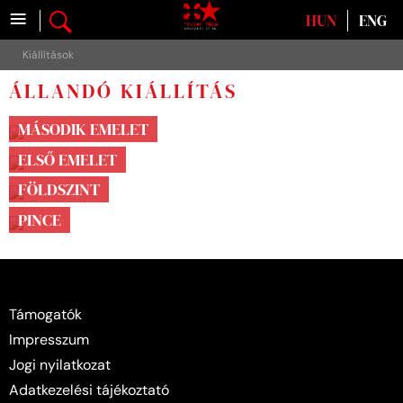
≡
Válasszon nyelvet
HUN
ENG
Kiállítások
ÁLLANDÓ KIÁLLÍTÁS
MÁSODIK EMELET
ELSŐ EMELET
FÖLDSZINT
PINCE
Támogatók
Impresszum
Jogi nyilatkozat
Adatkezelési tájékoztató