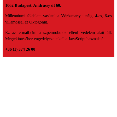
1062 Budapest, Andrássy út 60.
Millenniumi földalatti vasúttal a Vörösmarty utcáig, 4-es, 6-os
villamossal az Oktogonig.
Ez az e-mail-cím a szpemrobotok elleni védelem alatt áll.
Megtekintéséhez engedélyeznie kell a JavaScript használatát.
+36 (1) 374 26 00