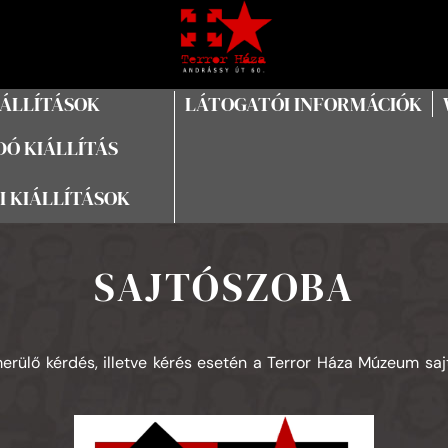
IÁLLÍTÁSOK
LÁTOGATÓI INFORMÁCIÓK
Ó KIÁLLÍTÁS
I KIÁLLÍTÁSOK
SAJTÓSZOBA
lmerülő kérdés, illetve kérés esetén a Terror Háza Múzeum sa