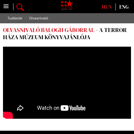
≡
Válasszon nyelvet
HUN
ENG
Tudástár
Olvasnivaló
OLVASNIVALÓ BALOGH GÁBORRAL
- A TERROR
HÁZA MÚZEUM KÖNYVAJÁNLÓJA