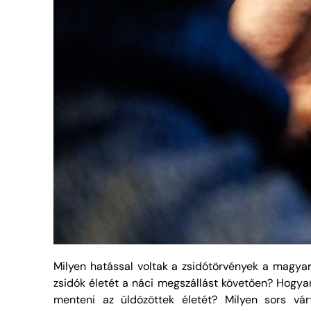
Milyen hatással voltak a zsidótörvények a magyar
zsidók életét a náci megszállást követően? Hogya
menteni az üldözöttek életét? Milyen sors vá