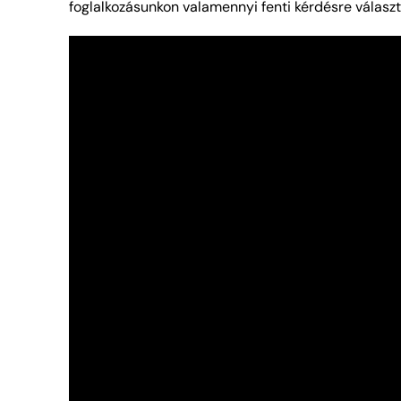
foglalkozásunkon valamennyi fenti kérdésre válasz