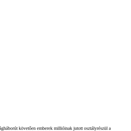
gháborút követően emberek millióinak jutott osztályrészül a