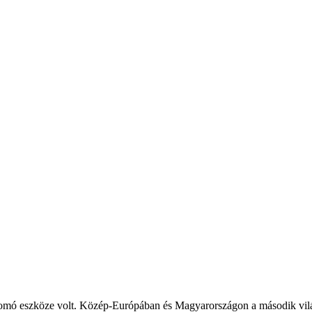
lnyomó eszköze volt. Közép-Európában és Magyarországon a második vilá