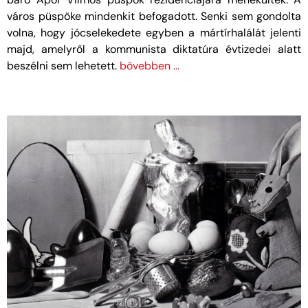
város püspöke mindenkit befogadott. Senki sem gondolta
volna, hogy jócselekedete egyben a mártírhalálát jelenti
majd, amelyről a kommunista diktatúra évtizedei alatt
beszélni sem lehetett.
bővebben …