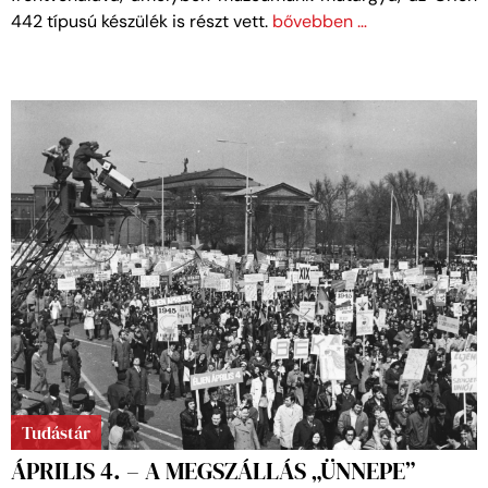
442 típusú készülék is részt vett.
bővebben …
Tudástár
ÁPRILIS 4. – A MEGSZÁLLÁS „ÜNNEPE”