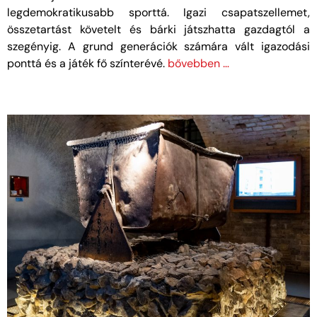
legdemokratikusabb sporttá. Igazi csapatszellemet,
összetartást követelt és bárki játszhatta gazdagtól a
szegényig. A grund generációk számára vált igazodási
ponttá és a játék fő színterévé.
bővebben …