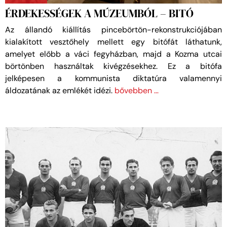
ÉRDEKESSÉGEK A MÚZEUMBÓL – BITÓ
Az állandó kiállítás pincebörtön-rekonstrukciójában
kialakított vesztőhely mellett egy bitófát láthatunk,
amelyet előbb a váci fegyházban, majd a Kozma utcai
börtönben használtak kivégzésekhez. Ez a bitófa
jelképesen a kommunista diktatúra valamennyi
áldozatának az emlékét idézi.
bővebben …