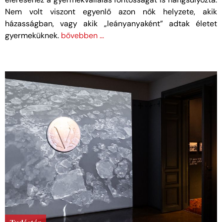
Nem volt viszont egyenlő azon nők helyzete, akik
házasságban, vagy akik „leányanyaként” adtak életet
gyermeküknek.
bővebben …