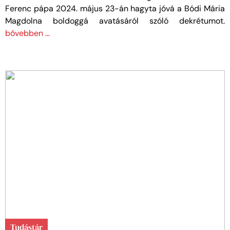
Ferenc pápa 2024. május 23-án hagyta jóvá a Bódi Mária
Magdolna boldoggá avatásáról szóló dekrétumot.
bővebben …
Tudástár