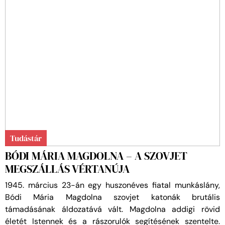
Tudástár
BÓDI MÁRIA MAGDOLNA – A SZOVJET
MEGSZÁLLÁS VÉRTANÚJA
1945. március 23-án egy huszonéves fiatal munkáslány,
Bódi Mária Magdolna szovjet katonák brutális
támadásának áldozatává vált. Magdolna addigi rövid
életét Istennek és a rászorulók segítésének szentelte.