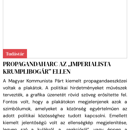
Tudástár
PROPAGANDAHARC AZ „IMPERIALISTA
KRUMPLIBOGÁR” ELLEN
A Magyar Kommunista Párt kiemelt propagandaeszközei
voltak a plakátok. A politikai hirdetményeket művészek
tervezték, a grafika üzenetét rövid szöveg erősítette fel.
Fontos volt, hogy a plakátokon megjelenjenek azok a
szimbólumok, amelyeket a közönség egyértelműen az
adott politikai közösséghez tudott kapcsolni. Emellett
kiemelt jelentőségű volt az ellenségkép megjelenítése,
legyen szó a kulákról, a „reakcióról”, vagy éppen a