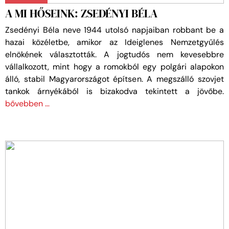
A MI HŐSEINK: ZSEDÉNYI BÉLA
Zsedényi Béla neve 1944 utolsó napjaiban robbant be a
hazai közéletbe, amikor az Ideiglenes Nemzetgyűlés
elnökének választották. A jogtudós nem kevesebbre
vállalkozott, mint hogy a romokból egy polgári alapokon
álló, stabil Magyarországot építsen. A megszálló szovjet
tankok árnyékából is bizakodva tekintett a jövőbe.
bővebben …