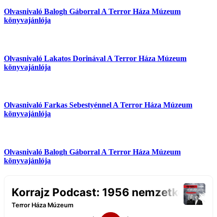
Olvasnivaló Balogh Gáborral
A Terror Háza Múzeum
könyvajánlója
Olvasnivaló Lakatos Dorinával
A Terror Háza Múzeum
könyvajánlója
Olvasnivaló Farkas Sebestyénnel
A Terror Háza Múzeum
könyvajánlója
Olvasnivaló Balogh Gáborral
A Terror Háza Múzeum
könyvajánlója