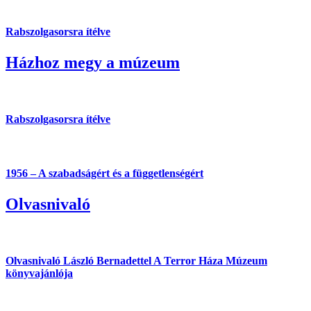
Rabszolgasorsra ítélve
Házhoz megy a múzeum
Rabszolgasorsra ítélve
1956 – A szabadságért és a függetlenségért
Olvasnivaló
Olvasnivaló László Bernadettel
A Terror Háza Múzeum
könyvajánlója