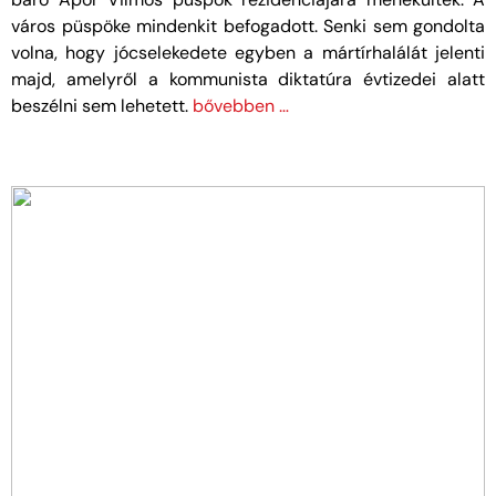
város püspöke mindenkit befogadott. Senki sem gondolta
volna, hogy jócselekedete egyben a mártírhalálát jelenti
majd, amelyről a kommunista diktatúra évtizedei alatt
beszélni sem lehetett.
bővebben …