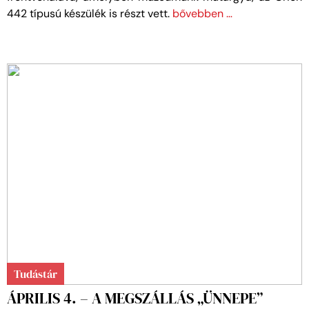
442 típusú készülék is részt vett.
bővebben …
Tudástár
ÁPRILIS 4. – A MEGSZÁLLÁS „ÜNNEPE”