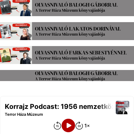
OLVASNIVALÓ BALOGH GÁBORRAL
A Terror Háza Múzeum könyvajánlója
OLVASNIVALÓ LAKATOS DORINÁVAL
A Terror Háza Múzeum könyvajánlója
OLVASNIVALÓ FARKAS SEBESTYÉNNEL
A Terror Háza Múzeum könyvajánlója
OLVASNIVALÓ BALOGH GÁBORRAL
A Terror Háza Múzeum könyvajánlója